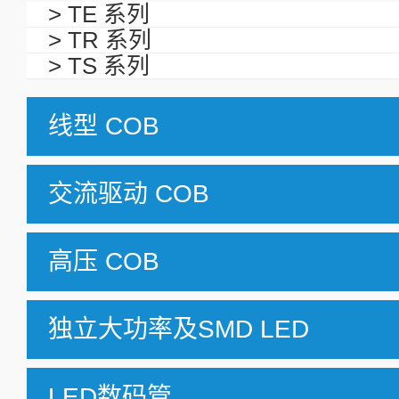
> TE 系列
> TR 系列
> TS 系列
线型 COB
交流驱动 COB
高压 COB
独立大功率及SMD LED
LED数码管