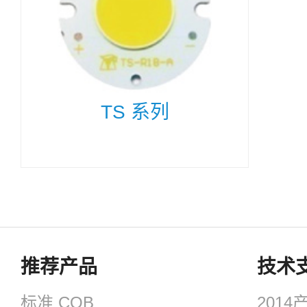
TS 系列
推荐产品
技术
标准 COB
201