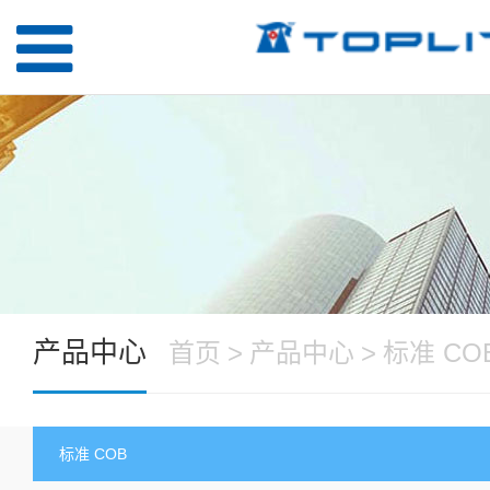
产品中心
首页
>
产品中心
>
标准 CO
标准 COB