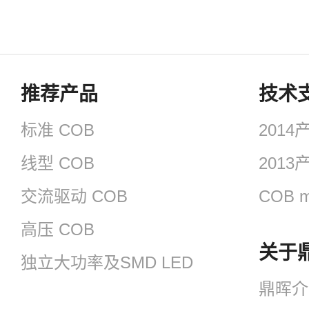
推荐产品
技术
标准 COB
201
线型 COB
201
交流驱动 COB
COB m
高压 COB
关于
独立大功率及SMD LED
鼎晖介