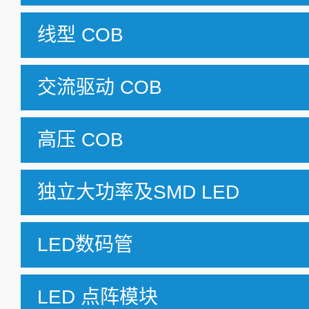
线型 COB
交流驱动 COB
高压 COB
独立大功率及SMD LED
LED数码管
LED 点阵模块