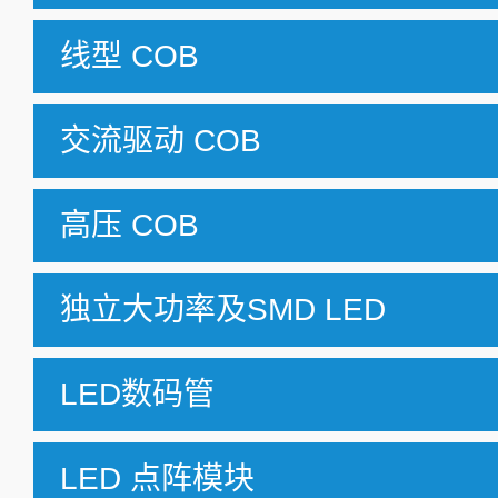
线型 COB
交流驱动 COB
高压 COB
独立大功率及SMD LED
LED数码管
LED 点阵模块