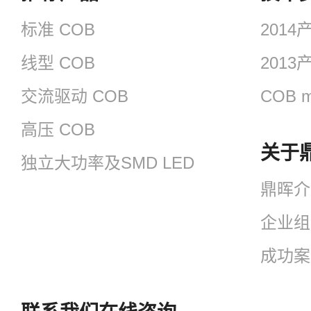
标准 COB
201
线型 COB
201
交流驱动 COB
COB m
高压 COB
关于
独立大功率及SMD LED
鼎晖介
企业组
成功案