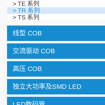
> TE 系列
> TR 系列
> TS 系列
线型 COB
交流驱动 COB
高压 COB
独立大功率及SMD LED
LED数码管