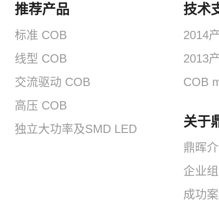
推荐产品
技术
标准 COB
201
线型 COB
201
交流驱动 COB
COB m
高压 COB
关于
独立大功率及SMD LED
鼎晖介
企业组
成功案