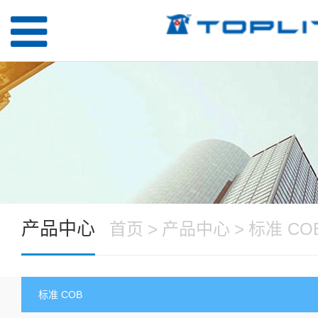
产品中心
首页
>
产品中心
>
标准 CO
标准 COB