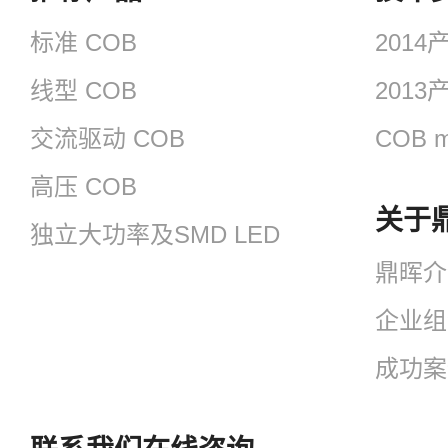
标准 COB
201
线型 COB
201
交流驱动 COB
COB m
高压 COB
关于
独立大功率及SMD LED
鼎晖介
企业组
成功案