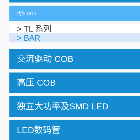
线型 COB
> TL 系列
> BAR
交流驱动 COB
高压 COB
独立大功率及SMD LED
LED数码管