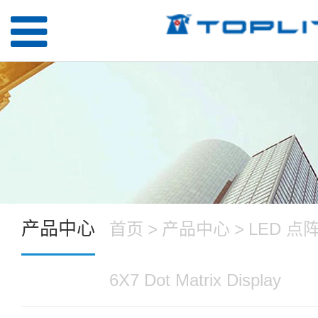
产品中心
首页
>
产品中心
>
LED 点
6X7 Dot Matrix Display