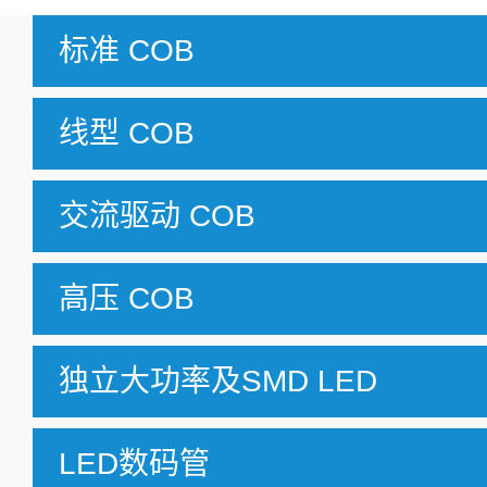
标准 COB
线型 COB
交流驱动 COB
高压 COB
独立大功率及SMD LED
LED数码管