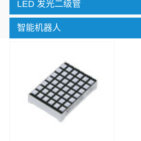
LED 发光二级管
智能机器人