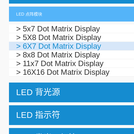
LED 点阵模块
> 5x7 Dot Matrix Display
> 5X8 Dot Matrix Display
> 6X7 Dot Matrix Display
> 8x8 Dot Matrix Display
> 11x7 Dot Matrix Display
> 16X16 Dot Matrix Display
LED 背光源
LED 指示符