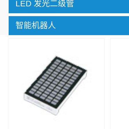
LED 发光二级管
智能机器人