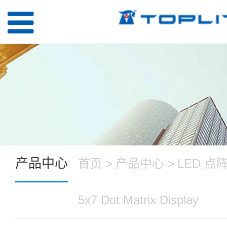
产品中心
首页
>
产品中心
>
LED 点
5x7 Dot Matrix Display