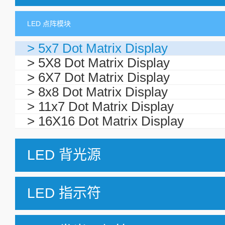
LED 点阵模块
> 5x7 Dot Matrix Display
> 5X8 Dot Matrix Display
> 6X7 Dot Matrix Display
> 8x8 Dot Matrix Display
> 11x7 Dot Matrix Display
> 16X16 Dot Matrix Display
LED 背光源
LED 指示符