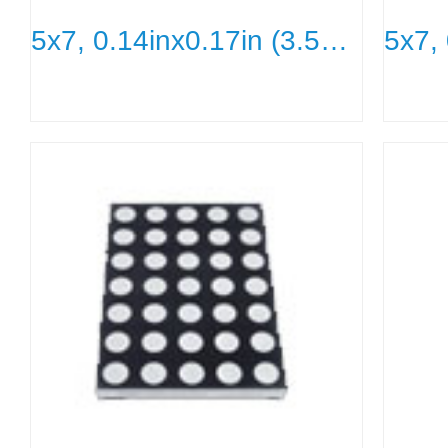
5x7, 0.14inx0.17in (3.5mmx4.3m