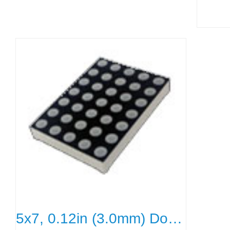
5x7, 0.12in (3.0mm) Dot Size