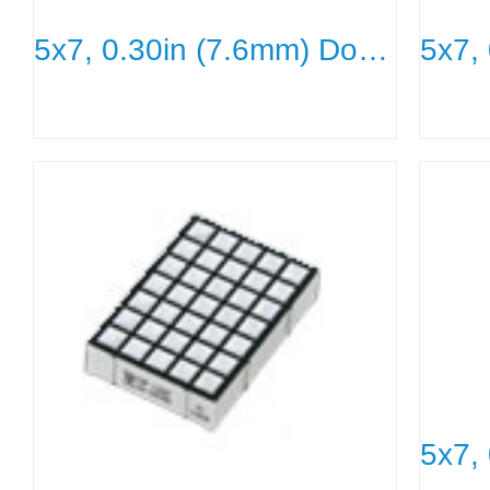
5x7, 0.30in (7.6mm) Dot Size