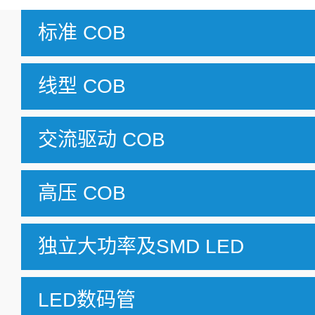
标准 COB
线型 COB
交流驱动 COB
高压 COB
独立大功率及SMD LED
LED数码管