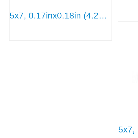
5x7, 0.17inx0.18in (4.2mmx4.5m