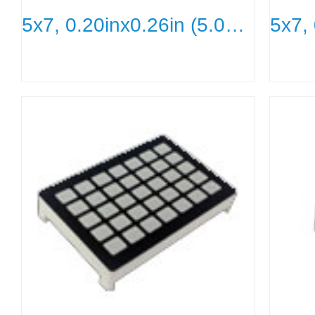
5x7, 0.20inx0.26in (5.0mmx6.5m