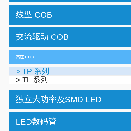
线型 COB
交流驱动 COB
高压 COB
> TP 系列
> TL 系列
独立大功率及SMD LED
LED数码管