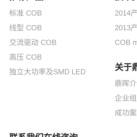
标准 COB
201
线型 COB
201
交流驱动 COB
COB m
高压 COB
关于
独立大功率及SMD LED
鼎晖介
企业组
成功案