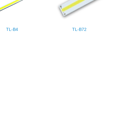
TL-B4
TL-B72