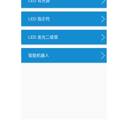
LED 背光源
LED 指示符
LED 发光二级管
智能机器人