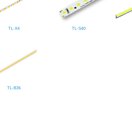
TL-X4
TL-S40
TL-B36