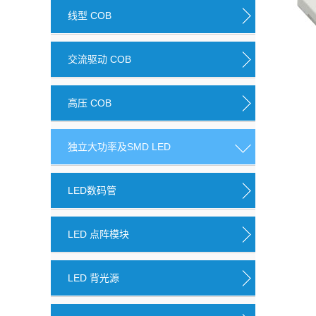
线型 COB
交流驱动 COB
高压 COB
独立大功率及SMD LED
LED数码管
LED 点阵模块
LED 背光源