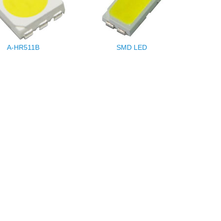
A-HR511B
SMD LED