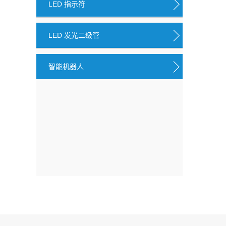
LED 指示符
LED 发光二级管
智能机器人