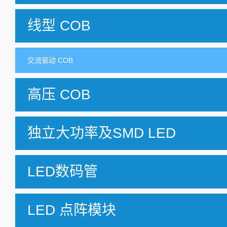
线型 COB
交流驱动 COB
高压 COB
独立大功率及SMD LED
LED数码管
LED 点阵模块