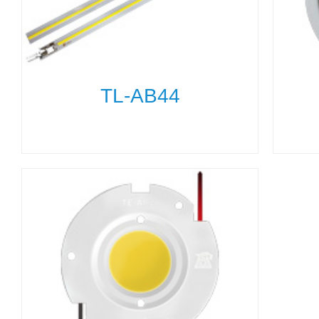
TL-AB44