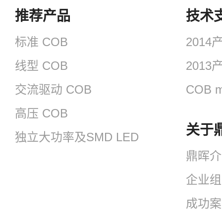
推荐产品
技术
标准 COB
201
线型 COB
201
交流驱动 COB
COB m
高压 COB
关于
独立大功率及SMD LED
鼎晖介
企业组
成功案