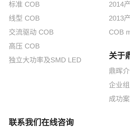
标准 COB
201
线型 COB
201
交流驱动 COB
COB m
高压 COB
关于
独立大功率及SMD LED
鼎晖介
企业组
成功案
联系我们
在线咨询